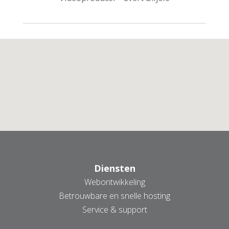
AANMELDEN NIEUWSBRIEF
Diensten
Webontwikkeling
Betrouwbare en snelle hosting
Service & support