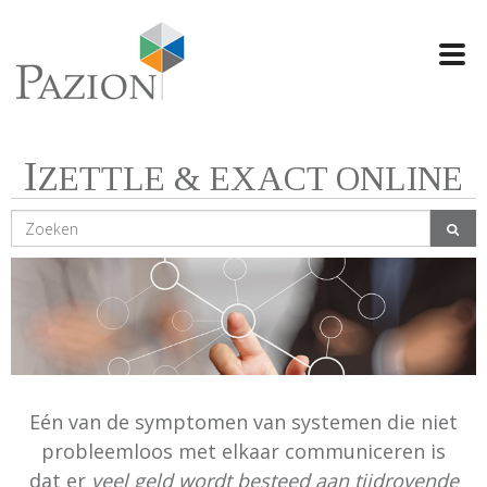
Swi
navi
I
ZETTLE & EXACT ONLINE
Eén van de symptomen van systemen die niet
probleemloos met elkaar communiceren is
dat er
veel geld wordt besteed aan tijdrovende