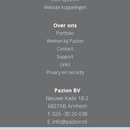
Website koppelingen
Over ons
Portfolio
Werken bij Pazion
Contact
Support
Links
Privacy en security
Pazion BV
Nieuwe Kade 18-2
6827AB Arnhem
T.
026 -30 20 038
E.
info@pazion.nl