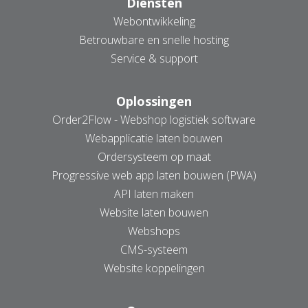
Diensten
Webontwikkeling
Betrouwbare en snelle hosting
AANMELDEN NIEUWSBRIEF
Service & support
Oplossingen
Order2Flow - Webshop logistiek software
Webapplicatie laten bouwen
Ordersysteem op maat
Progressive web app laten bouwen (PWA)
API laten maken
Website laten bouwen
Webshops
CMS-systeem
Website koppelingen