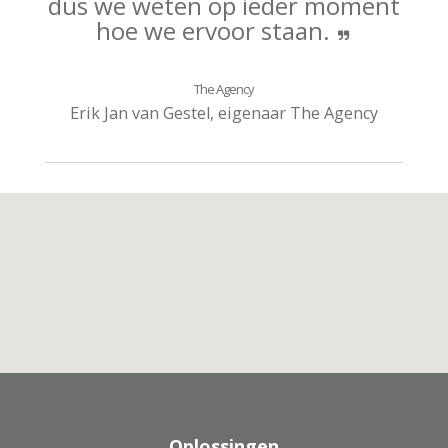
dus we weten op ieder moment
hoe we ervoor staan.
The Agency
Erik Jan van Gestel, eigenaar The Agency
AANMELDEN NIEUWSBRIEF
Oplossingen