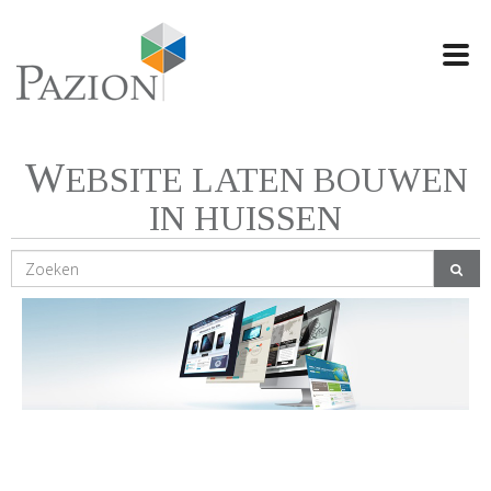
Swi
navi
W
EBSITE LATEN BOUWEN
IN HUISSEN