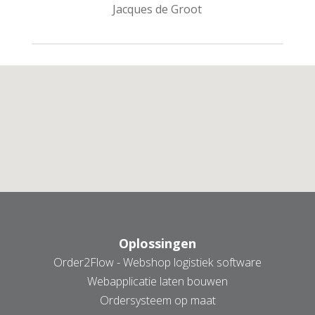
Jacques de Groot
AANMELDEN NIEUWSBRIEF
Oplossingen
Order2Flow - Webshop logistiek software
Webapplicatie laten bouwen
Ordersysteem op maat