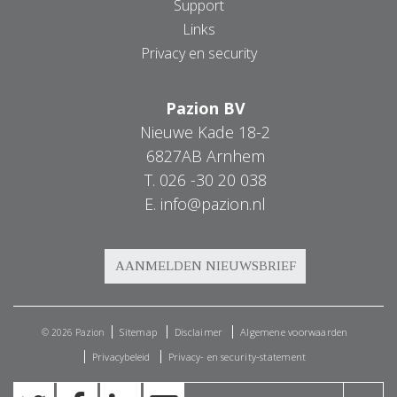
Support
Links
Privacy en security
Pazion BV
Nieuwe Kade 18-2
6827AB Arnhem
T.
026 -30 20 038
E.
info@pazion.nl
Sitemap
Disclaimer
Algemene voorwaarden
© 2026 Pazion
Privacybeleid
Privacy- en security-statement