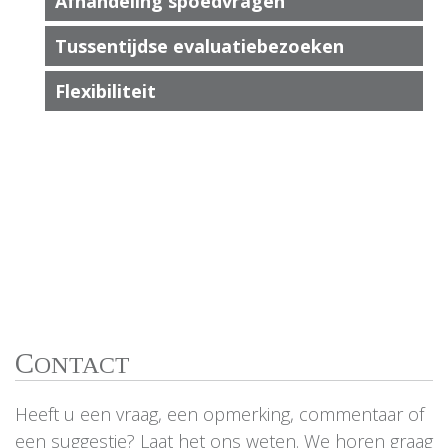
Afhandeling spoedvragen
Tussentijdse evaluatiebezoeken
Flexibiliteit
C
ONTACT
Heeft u een vraag, een opmerking, commentaar of
een suggestie? Laat het ons weten. We horen graag