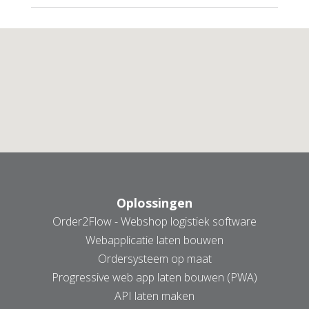
AANMELDEN NIEUWSBRIEF
Oplossingen
Order2Flow - Webshop logistiek software
Webapplicatie laten bouwen
Ordersysteem op maat
Progressive web app laten bouwen (PWA)
API laten maken