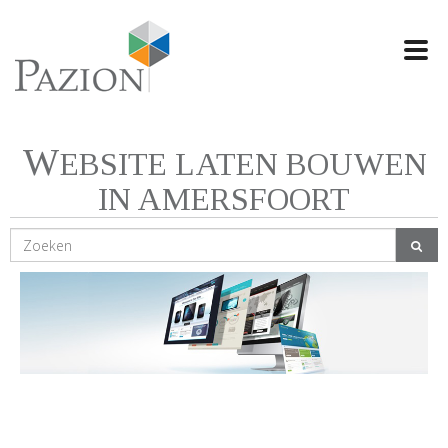
Swi
navi
W
EBSITE LATEN BOUWEN
IN AMERSFOORT