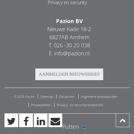
Privacy en security
Pazion BV
Nieuwe Kade 18-2
6827AB Arnhem
T.
026 -30 20 038
E.
info@pazion.nl
Sitemap
Disclaimer
Algemene voorwaarden
© 2026 Pazion
Privacybeleid
Privacy- en security-statement
Putten