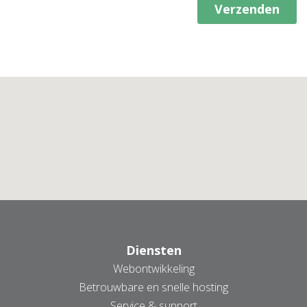
Diensten
Webontwikkeling
Betrouwbare en snelle hosting
Service & support